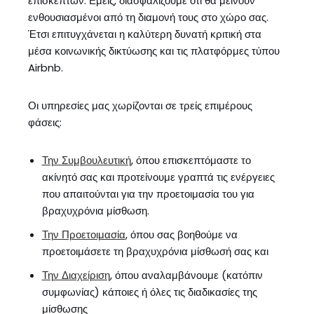
επισκεπτών. Εμείς, διασφαλίζουμε ότι θα μείνουν
ενθουσιασμένοι από τη διαμονή τους στο χώρο σας.
Έτσι επιτυγχάνεται η καλύτερη δυνατή κριτική στα
μέσα κοινωνικής δικτύωσης και τις πλατφόρμες τύπου
Airbnb.
Οι υπηρεσίες μας χωρίζονται σε τρείς επιμέρους
φάσεις:
Την Συμβουλευτική
, όπου επισκεπτόμαστε το
ακίνητό σας και προτείνουμε γραπτά τις ενέργειες
που απαιτούνται για την προετοιμασία του για
βραχυχρόνια μίσθωση.
Την Προετοιμασία
, όπου σας βοηθούμε να
προετοιμάσετε τη βραχυχρόνια μίσθωσή σας και
Την Διαχείριση
, όπου αναλαμβάνουμε (κατόπιν
συμφωνίας) κάποιες ή όλες τις διαδικασίες της
μίσθωσης