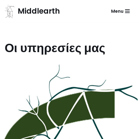
Middlearth
Menu
Μεταπηδήστε
στο
περιεχόμενο
Οι υπηρεσίες μας